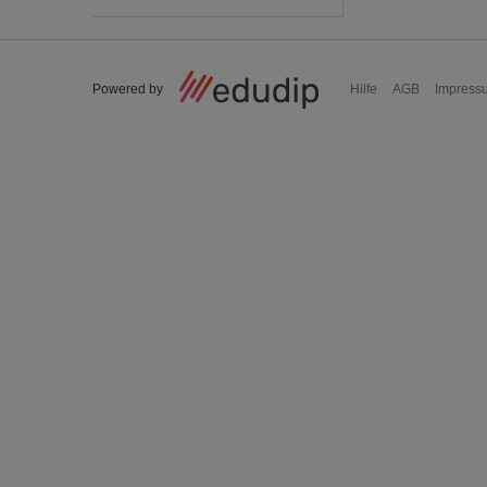
Powered by
Hilfe
AGB
Impress