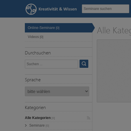
Alle Kate
Online-Seminare
[0]
Videos
[0]
Durchsuchen
Sprache
Kategorien
Alle Kategorien
[0]
Seminare
[0]